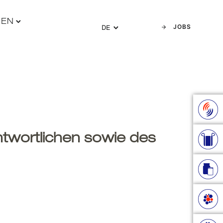
MEN
JOBS
DE
ntwortlichen sowie des