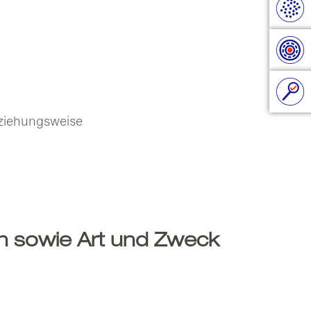
eziehungsweise
n sowie Art und Zweck