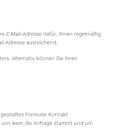
hre E-Mail-Adresse dafür, Ihnen regelmäßig
il-Adresse ausreichend.
ers. Alternativ können Sie Ihren
itgestelltes Formular Kontakt
en, von wem die Anfrage stammt und um