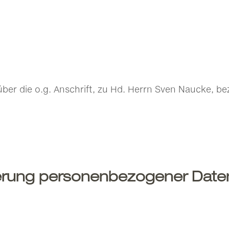
über die o.g. Anschrift, zu Hd. Herrn Sven Naucke, b
erung personenbezogener Date