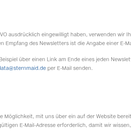
DSGVO ausdrücklich eingewilligt haben, verwenden wir I
n Empfang des Newsletters ist die Angabe einer E-Ma
Beispiel über einen Link am Ende eines jeden Newslett
data@sternmaid.de
per E-Mail senden.
die Möglichkeit, mit uns über ein auf der Website bere
gültigen E-Mail-Adresse erforderlich, damit wir wiss