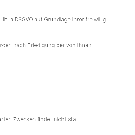
it. a DSGVO auf Grundlage Ihrer freiwillig
rden nach Erledigung der von Ihnen
rten Zwecken findet nicht statt.