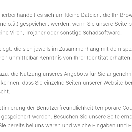
Hierbei handelt es sich um kleine Dateien, die Ihr Bro
ne o.ä.) gespeichert werden, wenn Sie unsere Seite 
ine Viren, Trojaner oder sonstige Schadsoftware.
legt, die sich jeweils im Zusammenhang mit dem spez
ch unmittelbar Kenntnis von Ihrer Identität erhalten.
dazu, die Nutzung unseres Angebots für Sie angenehm
kennen, dass Sie einzelne Seiten unserer Website be
scht.
ptimierung der Benutzerfreundlichkeit temporäre Coo
 gespeichert werden. Besuchen Sie unsere Seite erne
ie bereits bei uns waren und welche Eingaben und Ei