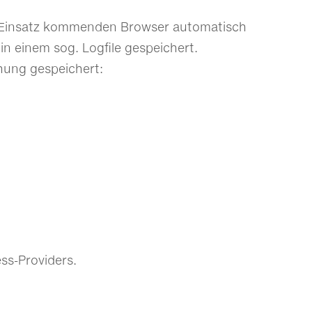
 Einsatz kommenden Browser automatisch
n einem sog. Logfile gespeichert.
hung gespeichert:
ss-Providers.