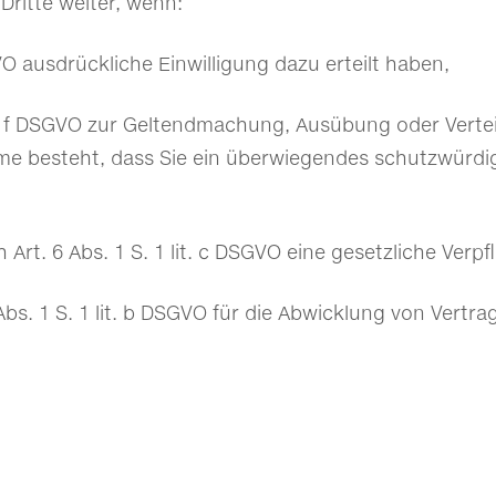
Dritte weiter, wenn:
SGVO ausdrückliche Einwilligung dazu erteilt haben,
 lit. f DSGVO zur Geltendmachung, Ausübung oder Ver
hme besteht, dass Sie ein überwiegendes schutzwürdig
h Art. 6 Abs. 1 S. 1 lit. c DSGVO eine gesetzliche Verp
Abs. 1 S. 1 lit. b DSGVO für die Abwicklung von Vertrag