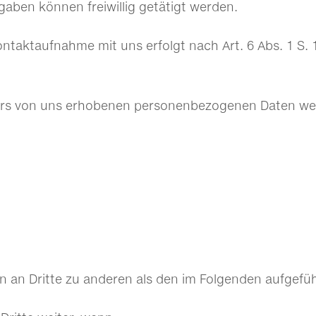
aben können freiwillig getätigt werden.
aktaufnahme mit uns erfolgt nach Art. 6 Abs. 1 S. 1 l
lars von uns erhobenen personenbezogenen Daten we
n an Dritte zu anderen als den im Folgenden aufgefüh