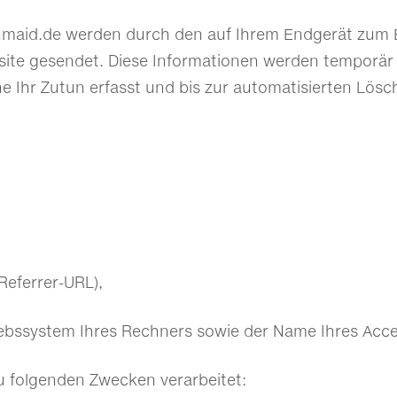
nmaid.de werden durch den auf Ihrem Endgerät zum
ite gesendet. Diese Informationen werden temporär i
 Ihr Zutun erfasst und bis zur automatisierten Lösc
(Referrer-URL),
ebssystem Ihres Rechners sowie der Name Ihres Acce
 folgenden Zwecken verarbeitet: