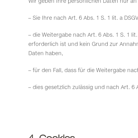
Wir geben Ihre persönlichen Daten nur an 
– Sie Ihre nach Art. 6 Abs. 1 S. 1 lit. a D
– die Weitergabe nach Art. 6 Abs. 1 S. 1
erforderlich ist und kein Grund zur Anna
Daten haben,
– für den Fall, dass für die Weitergabe nac
– dies gesetzlich zulässig und nach Art. 6 