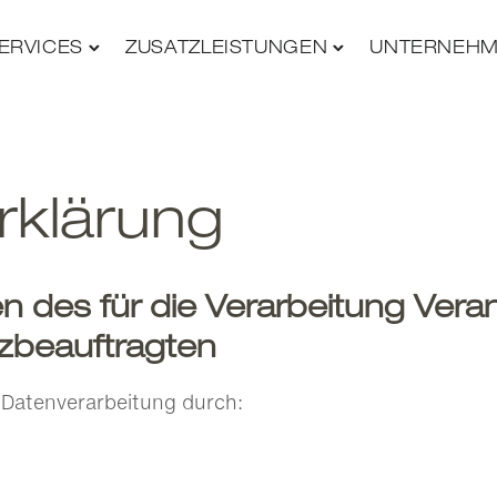
ERVICES
ZUSATZLEISTUNGEN
UNTERNEH
rklärung
 des für die Verarbeitung Vera
tzbeauftragten
e Datenverarbeitung durch: