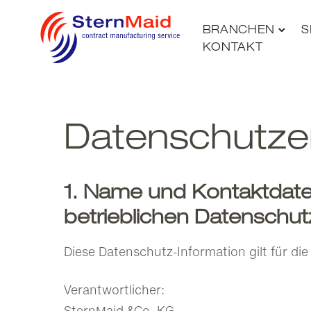
BRANCHEN
S
KONTAKT
Datenschutze
1. Name und Kontaktdaten
betrieblichen Datenschu
Diese Datenschutz-Information gilt für di
Verantwortlicher:
SternMaid &Co. KG