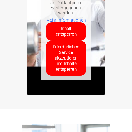
an Drittanbieter
weitergegeben
werden.
Mehr Informationen
Inhalt
entsperren
Erforderlichen
Service
akzeptieren
und Inhalte
entsperren