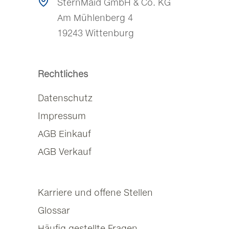
SternMaid GmbH & Co. KG
Am Mühlenberg 4
19243 Wittenburg
Rechtliches
Datenschutz
Impressum
AGB Einkauf
AGB Verkauf
Karriere und offene Stellen
Glossar
Häufig gestellte Fragen