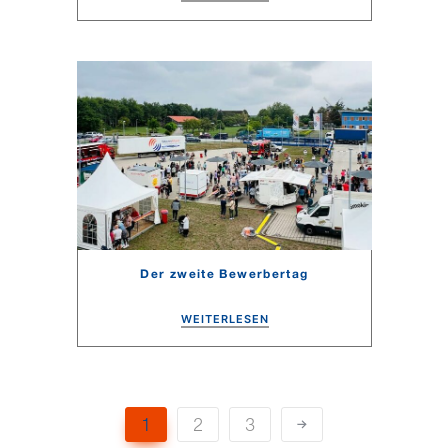
Der zweite Bewerbertag
WEITERLESEN
1
2
3