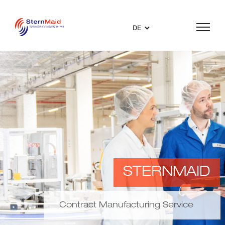
DE
STERNMAID
Contract Manufacturing Service