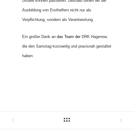
Unfälle können passieren. Deshalb sehen wir die
Ausbildung von Ersthelfern nicht nur als
Verpflichtung, sondern als Verantwortung.
Ein großer Dank an
das Team der
DRK Hagenow,
die den Samstag kurzweilig und praxisnah gestaltet
haben.