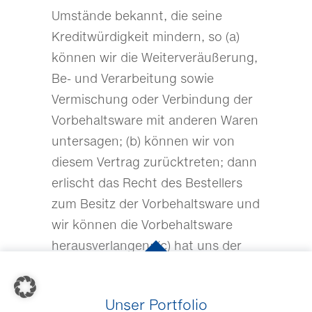
Umstände bekannt, die seine
Kreditwürdigkeit mindern, so (a)
können wir die Weiterveräußerung,
Be- und Verarbeitung sowie
Vermischung oder Verbindung der
Vorbehaltsware mit anderen Waren
untersagen; (b) können wir von
diesem Vertrag zurücktreten; dann
erlischt das Recht des Bestellers
zum Besitz der Vorbehaltsware und
wir können die Vorbehaltsware
herausverlangen; (c) hat uns der
Besteller auf Verlangen die Namen
der Schuldner der an uns
Unser Portfolio
abgetretenen Forderungen