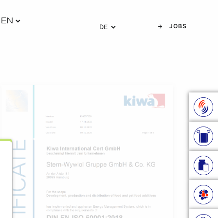
MEN
JOBS
DE