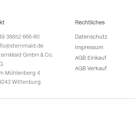
kt
Rechtliches
49 38852 666-60
Datenschutz
nfo@sternmaid.de
Impressum
ternMaid GmbH & Co.
AGB Einkauf
G
AGB Verkauf
m Mühlenberg 4
9243 Wittenburg